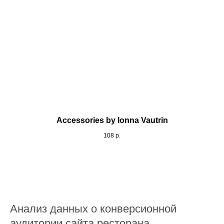
Accessories by Ionna Vautrin
108
р.
Анализ данных о конверсионной
аудитории сайта ресторана