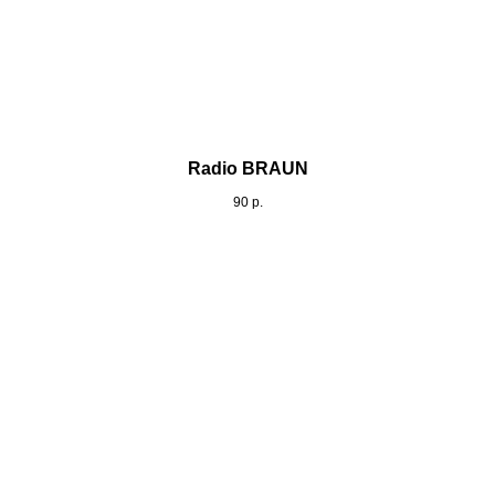
Radio BRAUN
90
р.