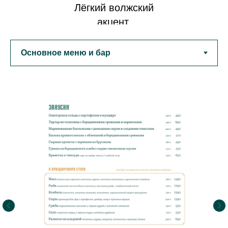
акцент.