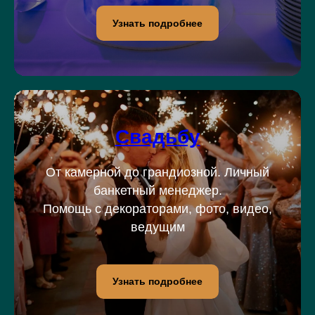
Узнать подробнее
Свадьбу
От камерной до грандиозной. Личный
банкетный менеджер.
Помощь с декораторами, фото, видео,
ведущим
Узнать подробнее