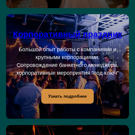
Корпоративный праздник
Большой опыт работы с компаниями и
крупными корпорациями.
Сопровождение банкетного менеджера,
корпоративные мероприятия "под ключ"
Узнать подробнее