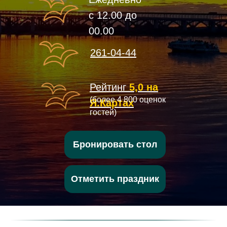
с 12.00 до
00.00
261-04-44
Рейтинг
5,0 на
(более 4 800 оценок
Я.Картах
гостей)
Бронировать стол
Отметить праздник