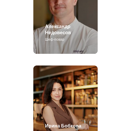
Александр
Недовесов
Шеф-повар
Ирина Бобкова
Управляющая