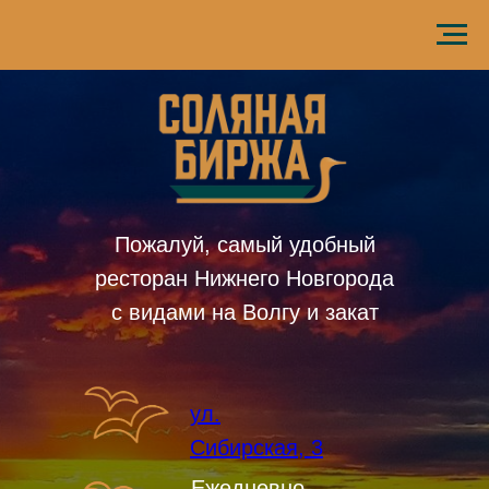
Пожалуй, самый удобный
ресторан Нижнего Новгорода
с видами на Волгу и закат
ул.
Сибирская, 3
Ежедневно