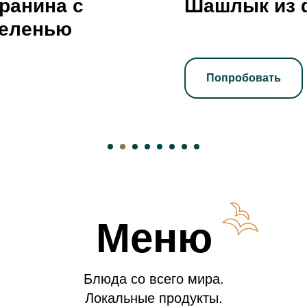
Шашлык из форели
Попробовать
Меню
Блюда со всего мира.
Локальные продукты.
Лёгкий волжский