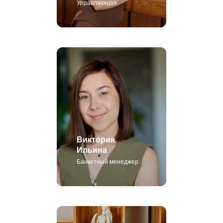
Виктория
Ильина
Банкетный менеджер